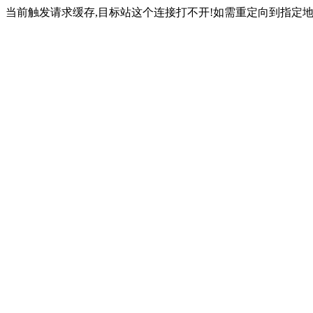
当前触发请求缓存,目标站这个连接打不开!如需重定向到指定地址