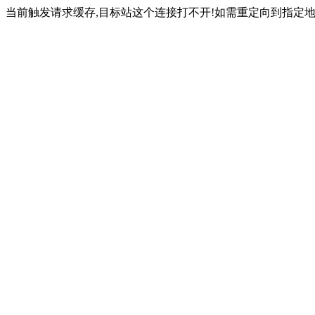
当前触发请求缓存,目标站这个连接打不开!如需重定向到指定地址