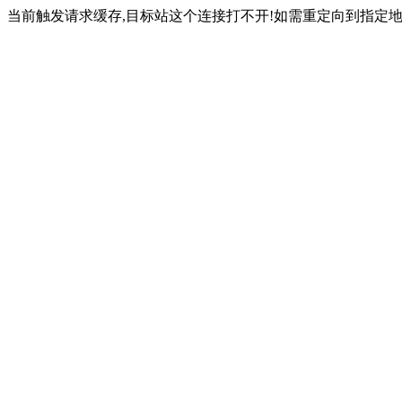
当前触发请求缓存,目标站这个连接打不开!如需重定向到指定地址