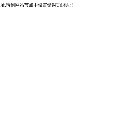
,请到网站节点中设置错误Url地址!