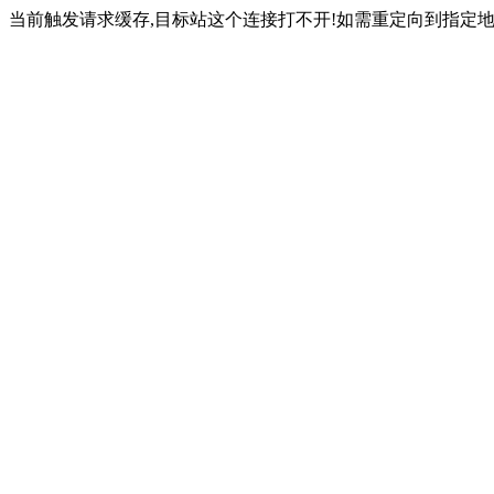
当前触发请求缓存,目标站这个连接打不开!如需重定向到指定地址