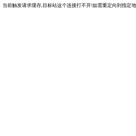
当前触发请求缓存,目标站这个连接打不开!如需重定向到指定地址