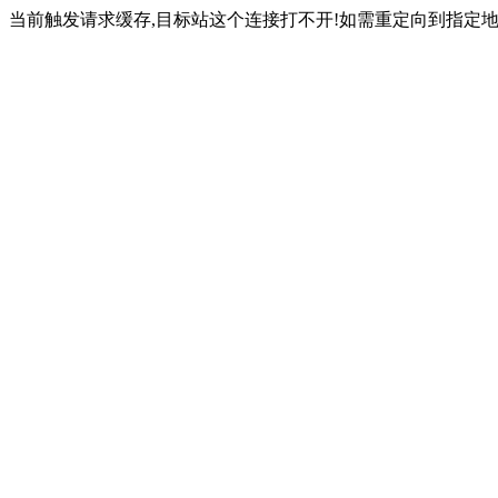
当前触发请求缓存,目标站这个连接打不开!如需重定向到指定地址