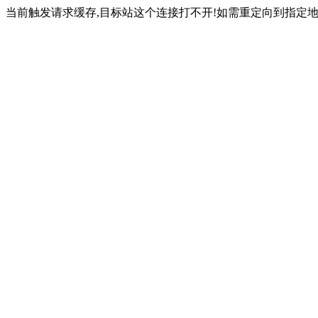
当前触发请求缓存,目标站这个连接打不开!如需重定向到指定地址