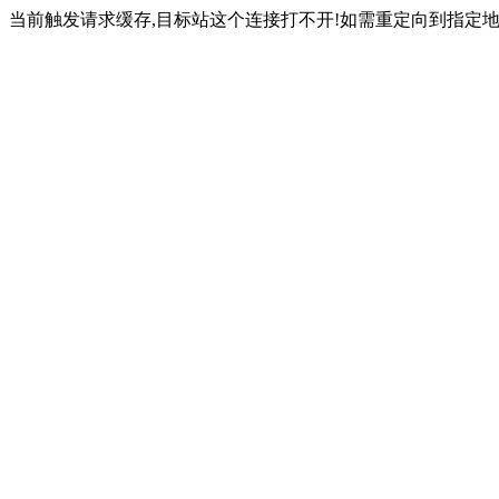
当前触发请求缓存,目标站这个连接打不开!如需重定向到指定地址