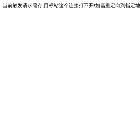
当前触发请求缓存,目标站这个连接打不开!如需重定向到指定地址